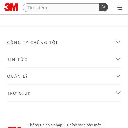
CÔNG TY CHÚNG TÔI
TIN TỨC
QUẢN LÝ
TRỢ GIÚP
Thông tin hợp pháp
|
Chính sách bảo mật
|