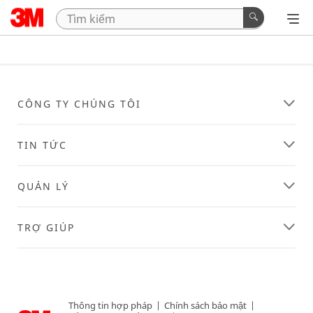
CÔNG TY CHÚNG TÔI
TIN TỨC
QUẢN LÝ
TRỢ GIÚP
Thông tin hợp pháp
|
Chính sách bảo mật
|