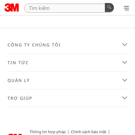
CÔNG TY CHÚNG TÔI
TIN TỨC
QUẢN LÝ
TRỢ GIÚP
Thông tin hợp pháp
|
Chính sách bảo mật
|