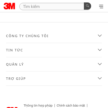
CÔNG TY CHÚNG TÔI
TIN TỨC
QUẢN LÝ
TRỢ GIÚP
Thông tin hợp pháp
|
Chính sách bảo mật
|