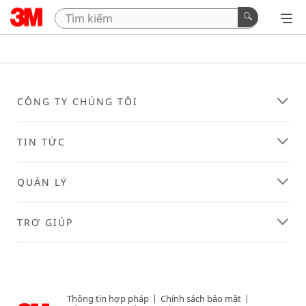
CÔNG TY CHÚNG TÔI
TIN TỨC
QUẢN LÝ
TRỢ GIÚP
Thông tin hợp pháp
|
Chính sách bảo mật
|