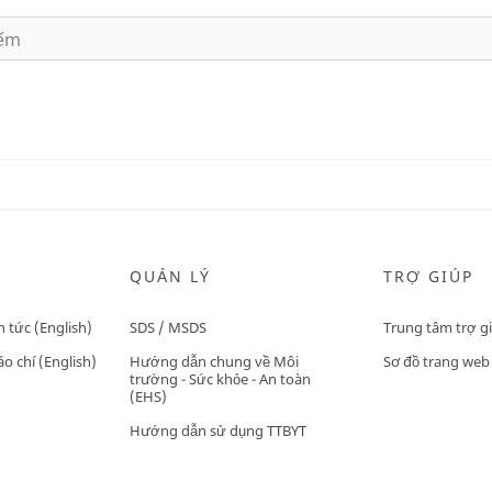
QUẢN LÝ
TRỢ GIÚP
n tức (English)
SDS / MSDS
Trung tâm trợ g
o chí (English)
Hướng dẫn chung về Môi
Sơ đồ trang web
trường - Sức khỏe - An toàn
(EHS)
Hướng dẫn sử dụng TTBYT