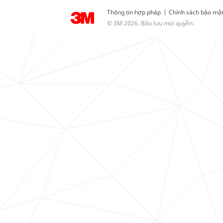
Thông tin hợp pháp
|
Chính sách bảo mậ
© 3M 2026. Bảo lưu mọi quyền.