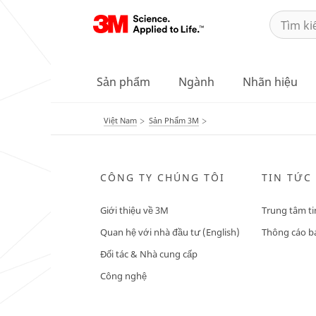
Sản phẩm
Ngành
Nhãn hiệu
Việt Nam
Sản Phẩm 3M
CÔNG TY CHÚNG TÔI
TIN TỨC
Giới thiệu về 3M
Trung tâm ti
Quan hệ với nhà đầu tư (English)
Thông cáo bá
Đối tác & Nhà cung cấp
Công nghệ