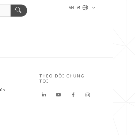
VN - VI
THEO DÕI CHÚNG
TÔI
iúp