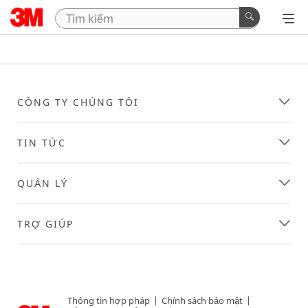
CÔNG TY CHÚNG TÔI
TIN TỨC
QUẢN LÝ
TRỢ GIÚP
Thông tin hợp pháp
|
Chính sách bảo mật
|