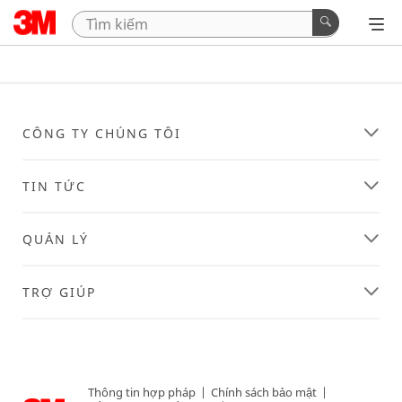
CÔNG TY CHÚNG TÔI
TIN TỨC
QUẢN LÝ
TRỢ GIÚP
Thông tin hợp pháp
|
Chính sách bảo mật
|