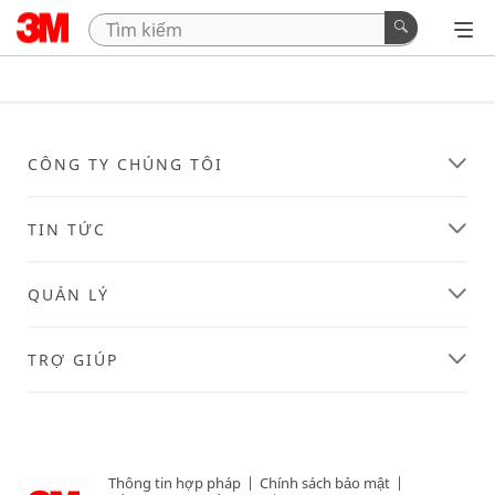
CÔNG TY CHÚNG TÔI
TIN TỨC
QUẢN LÝ
TRỢ GIÚP
Thông tin hợp pháp
|
Chính sách bảo mật
|