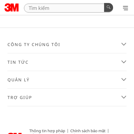
CÔNG TY CHÚNG TÔI
TIN TỨC
QUẢN LÝ
TRỢ GIÚP
Thông tin hợp pháp
|
Chính sách bảo mật
|