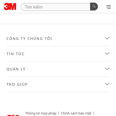
CÔNG TY CHÚNG TÔI
TIN TỨC
QUẢN LÝ
TRỢ GIÚP
Thông tin hợp pháp
|
Chính sách bảo mật
|