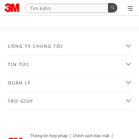
CÔNG TY CHÚNG TÔI
TIN TỨC
QUẢN LÝ
TRỢ GIÚP
Thông tin hợp pháp
|
Chính sách bảo mật
|