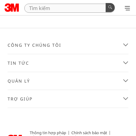
CÔNG TY CHÚNG TÔI
TIN TỨC
QUẢN LÝ
TRỢ GIÚP
Thông tin hợp pháp
|
Chính sách bảo mật
|