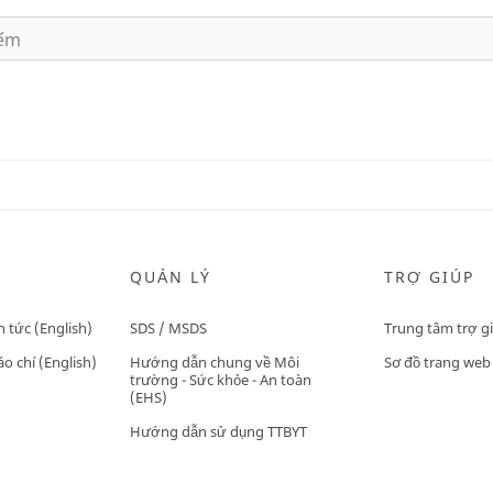
QUẢN LÝ
TRỢ GIÚP
n tức (English)
SDS / MSDS
Trung tâm trợ g
o chí (English)
Hướng dẫn chung về Môi
Sơ đồ trang web
trường - Sức khỏe - An toàn
(EHS)
Hướng dẫn sử dụng TTBYT