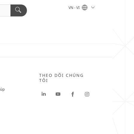
VN - VI
THEO DÕI CHÚNG
TÔI
iúp