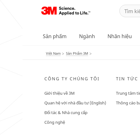
Sản phẩm
Ngành
Nhãn hiệu
Việt Nam
Sản Phẩm 3M
CÔNG TY CHÚNG TÔI
TIN TỨC
Giới thiệu về 3M
Trung tâm ti
Quan hệ với nhà đầu tư (English)
Thông cáo bá
Đối tác & Nhà cung cấp
Công nghệ