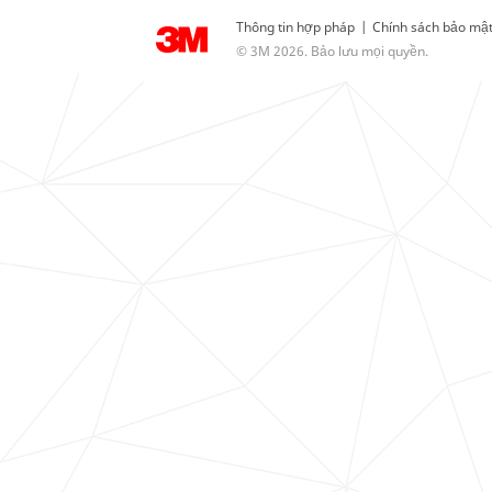
Thông tin hợp pháp
|
Chính sách bảo mậ
© 3M 2026. Bảo lưu mọi quyền.