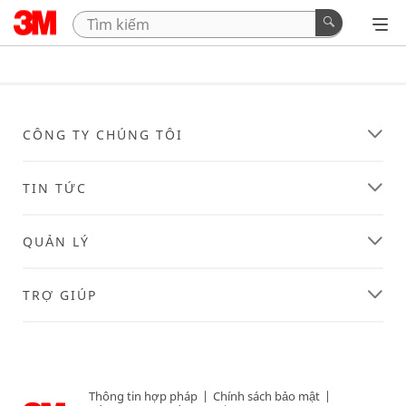
CÔNG TY CHÚNG TÔI
TIN TỨC
QUẢN LÝ
TRỢ GIÚP
Thông tin hợp pháp
|
Chính sách bảo mật
|