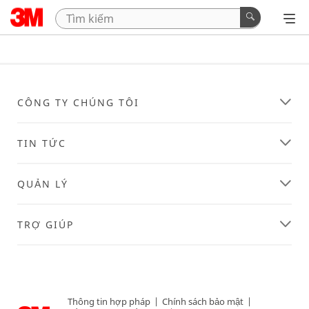
CÔNG TY CHÚNG TÔI
TIN TỨC
QUẢN LÝ
TRỢ GIÚP
Thông tin hợp pháp
|
Chính sách bảo mật
|