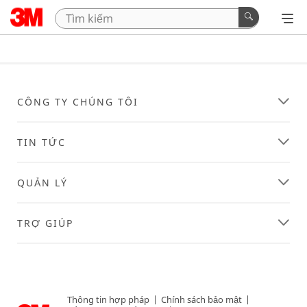
CÔNG TY CHÚNG TÔI
TIN TỨC
QUẢN LÝ
TRỢ GIÚP
Thông tin hợp pháp
|
Chính sách bảo mật
|