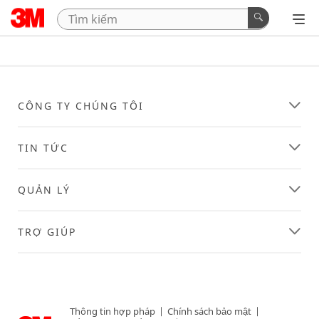
CÔNG TY CHÚNG TÔI
TIN TỨC
QUẢN LÝ
TRỢ GIÚP
Thông tin hợp pháp
|
Chính sách bảo mật
|