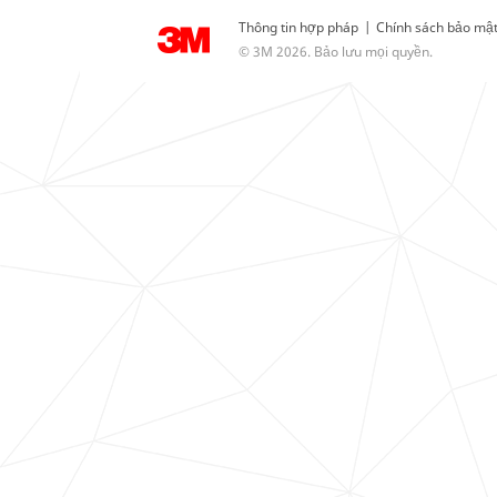
Thông tin hợp pháp
|
Chính sách bảo mậ
© 3M 2026. Bảo lưu mọi quyền.