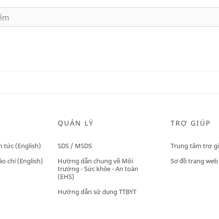
QUẢN LÝ
TRỢ GIÚP
n tức (English)
SDS / MSDS
Trung tâm trợ g
o chí (English)
Hướng dẫn chung về Môi
Sơ đồ trang web
trường - Sức khỏe - An toàn
(EHS)
Hướng dẫn sử dụng TTBYT