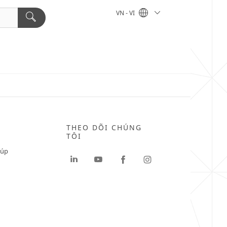
VN - VI
THEO DÕI CHÚNG
TÔI
iúp