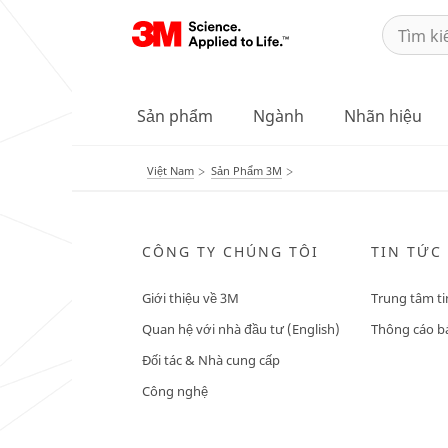
Sản phẩm
Ngành
Nhãn hiệu
Việt Nam
Sản Phẩm 3M
CÔNG TY CHÚNG TÔI
TIN TỨC
Giới thiệu về 3M
Trung tâm ti
Quan hệ với nhà đầu tư (English)
Thông cáo bá
Đối tác & Nhà cung cấp
Công nghệ