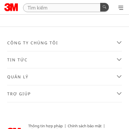
CÔNG TY CHÚNG TÔI
TIN TỨC
QUẢN LÝ
TRỢ GIÚP
Thông tin hợp pháp
|
Chính sách bảo mật
|