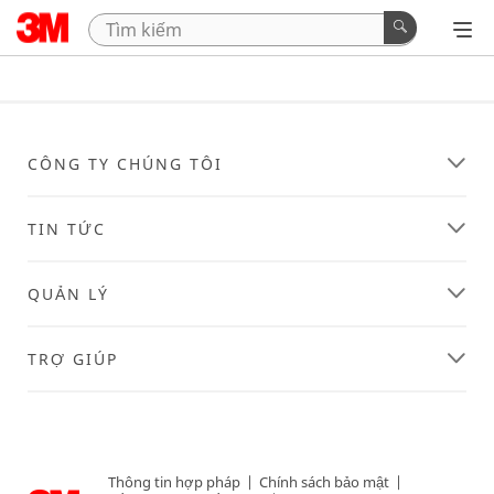
CÔNG TY CHÚNG TÔI
TIN TỨC
QUẢN LÝ
TRỢ GIÚP
Thông tin hợp pháp
|
Chính sách bảo mật
|