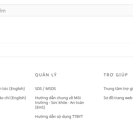
QUẢN LÝ
TRỢ GIÚP
n tức (English)
SDS / MSDS
Trung tâm trợ g
o chí (English)
Hướng dẫn chung về Môi
Sơ đồ trang web
trường - Sức khỏe - An toàn
(EHS)
Hướng dẫn sử dụng TTBYT