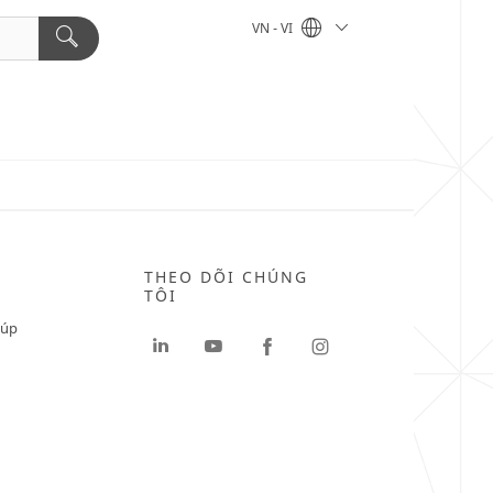
VN - VI
THEO DÕI CHÚNG
TÔI
iúp