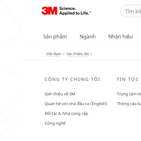
Sản phẩm
Ngành
Nhãn hiệu
Việt Nam
Sản Phẩm 3M
CÔNG TY CHÚNG TÔI
TIN TỨC
Giới thiệu về 3M
Trung tâm ti
Quan hệ với nhà đầu tư (English)
Thông cáo bá
Đối tác & Nhà cung cấp
Công nghệ