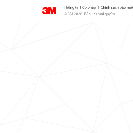
Thông tin hợp pháp
|
Chính sách bảo mậ
© 3M 2026. Bảo lưu mọi quyền.