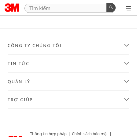
CÔNG TY CHÚNG TÔI
TIN TỨC
QUẢN LÝ
TRỢ GIÚP
Thông tin hợp pháp
|
Chính sách bảo mật
|