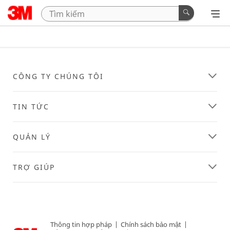
CÔNG TY CHÚNG TÔI
TIN TỨC
QUẢN LÝ
TRỢ GIÚP
Thông tin hợp pháp
|
Chính sách bảo mật
|