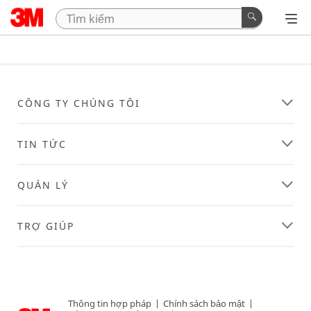
CÔNG TY CHÚNG TÔI
TIN TỨC
QUẢN LÝ
TRỢ GIÚP
Thông tin hợp pháp
|
Chính sách bảo mật
|