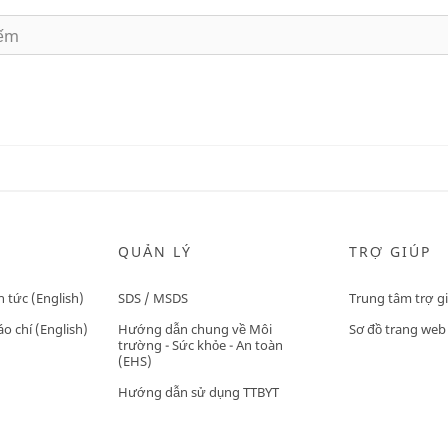
QUẢN LÝ
TRỢ GIÚP
n tức (English)
SDS / MSDS
Trung tâm trợ g
o chí (English)
Hướng dẫn chung về Môi
Sơ đồ trang web
trường - Sức khỏe - An toàn
(EHS)
Hướng dẫn sử dụng TTBYT