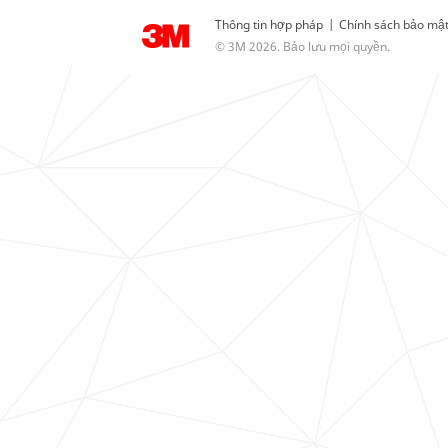
Thông tin hợp pháp
|
Chính sách bảo mậ
© 3M 2026. Bảo lưu mọi quyền.