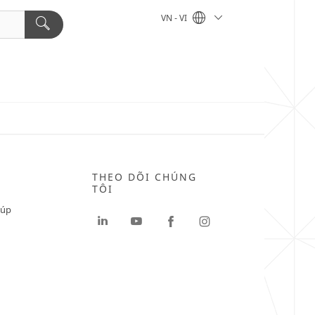
VN - VI
THEO DÕI CHÚNG
TÔI
iúp