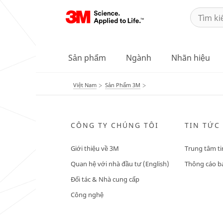
Sản phẩm
Ngành
Nhãn hiệu
Việt Nam
Sản Phẩm 3M
CÔNG TY CHÚNG TÔI
TIN TỨC
Giới thiệu về 3M
Trung tâm ti
Quan hệ với nhà đầu tư (English)
Thông cáo bá
Đối tác & Nhà cung cấp
Công nghệ