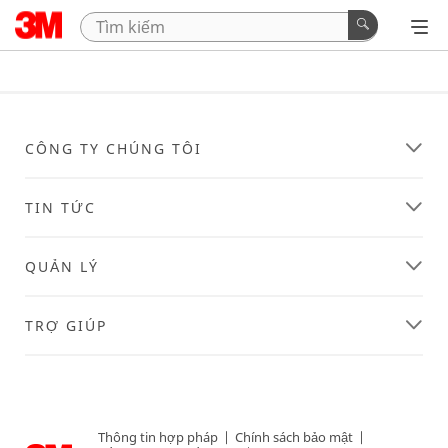
CÔNG TY CHÚNG TÔI
TIN TỨC
QUẢN LÝ
TRỢ GIÚP
Thông tin hợp pháp
|
Chính sách bảo mật
|