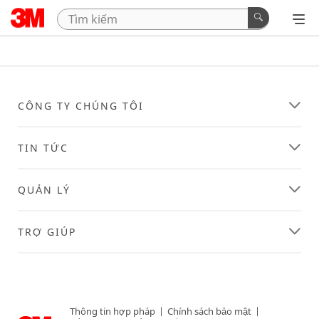
CÔNG TY CHÚNG TÔI
TIN TỨC
QUẢN LÝ
TRỢ GIÚP
Thông tin hợp pháp
|
Chính sách bảo mật
|