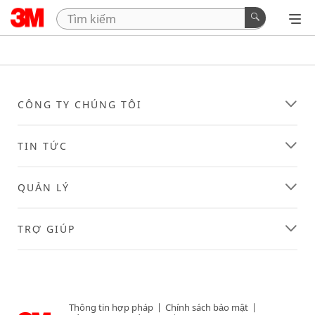
CÔNG TY CHÚNG TÔI
TIN TỨC
QUẢN LÝ
TRỢ GIÚP
Thông tin hợp pháp
|
Chính sách bảo mật
|