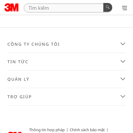
CÔNG TY CHÚNG TÔI
TIN TỨC
QUẢN LÝ
TRỢ GIÚP
Thông tin hợp pháp
|
Chính sách bảo mật
|