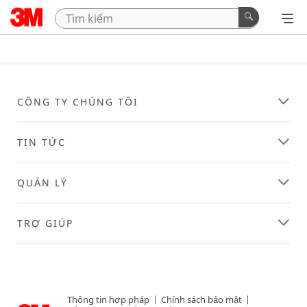
CÔNG TY CHÚNG TÔI
TIN TỨC
QUẢN LÝ
TRỢ GIÚP
Thông tin hợp pháp
|
Chính sách bảo mật
|