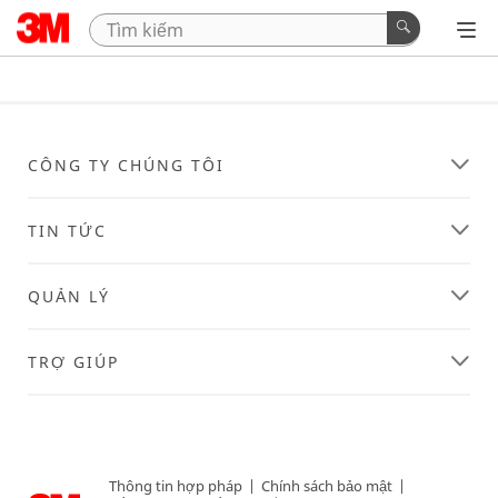
CÔNG TY CHÚNG TÔI
TIN TỨC
QUẢN LÝ
TRỢ GIÚP
Thông tin hợp pháp
|
Chính sách bảo mật
|