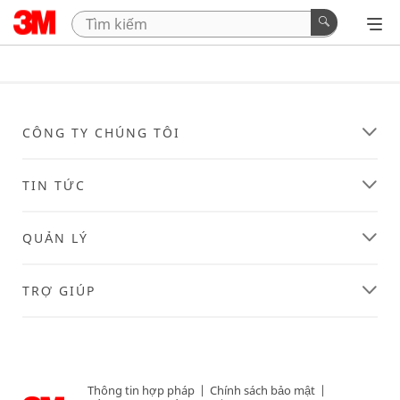
CÔNG TY CHÚNG TÔI
TIN TỨC
QUẢN LÝ
TRỢ GIÚP
Thông tin hợp pháp
|
Chính sách bảo mật
|