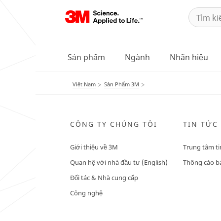
Sản phẩm
Ngành
Nhãn hiệu
Việt Nam
Sản Phẩm 3M
CÔNG TY CHÚNG TÔI
TIN TỨC
Giới thiệu về 3M
Trung tâm ti
Quan hệ với nhà đầu tư (English)
Thông cáo bá
Đối tác & Nhà cung cấp
Công nghệ