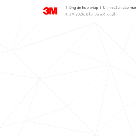
Thông tin hợp pháp
|
Chính sách bảo mậ
© 3M 2026. Bảo lưu mọi quyền.