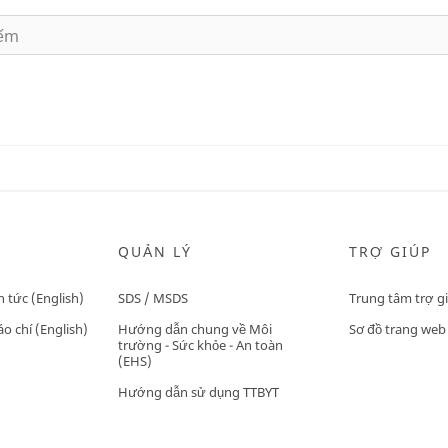
QUẢN LÝ
TRỢ GIÚP
n tức (English)
SDS / MSDS
Trung tâm trợ g
o chí (English)
Hướng dẫn chung về Môi
Sơ đồ trang web
trường - Sức khỏe - An toàn
(EHS)
Hướng dẫn sử dụng TTBYT