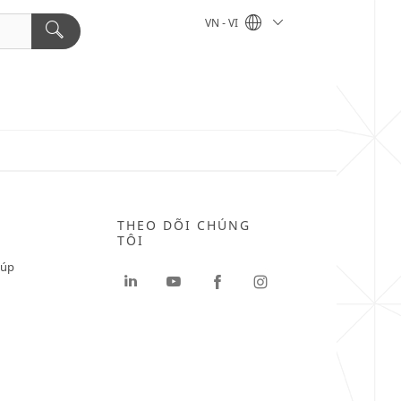
VN - VI
THEO DÕI CHÚNG
TÔI
iúp