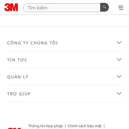
CÔNG TY CHÚNG TÔI
TIN TỨC
QUẢN LÝ
TRỢ GIÚP
Thông tin hợp pháp
|
Chính sách bảo mật
|