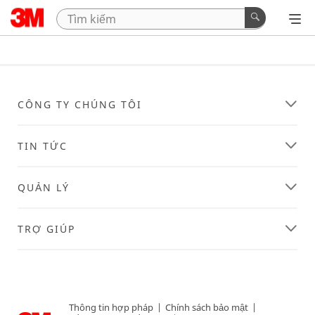
CÔNG TY CHÚNG TÔI
TIN TỨC
QUẢN LÝ
TRỢ GIÚP
Thông tin hợp pháp
|
Chính sách bảo mật
|