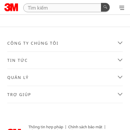
CÔNG TY CHÚNG TÔI
TIN TỨC
QUẢN LÝ
TRỢ GIÚP
Thông tin hợp pháp
|
Chính sách bảo mật
|