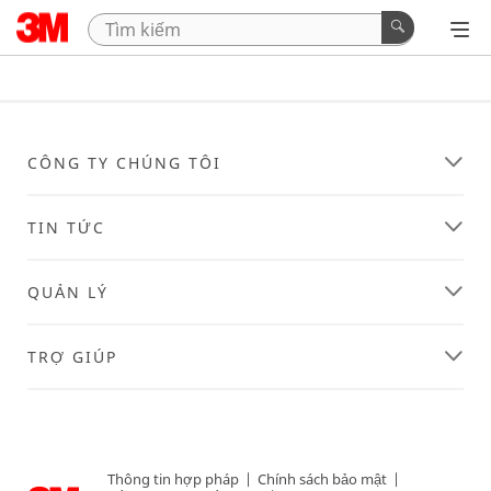
CÔNG TY CHÚNG TÔI
TIN TỨC
QUẢN LÝ
TRỢ GIÚP
Thông tin hợp pháp
|
Chính sách bảo mật
|