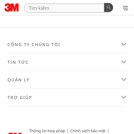
CÔNG TY CHÚNG TÔI
TIN TỨC
QUẢN LÝ
TRỢ GIÚP
Thông tin hợp pháp
|
Chính sách bảo mật
|