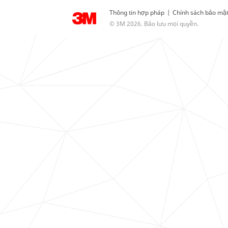
Thông tin hợp pháp
|
Chính sách bảo mậ
© 3M 2026. Bảo lưu mọi quyền.