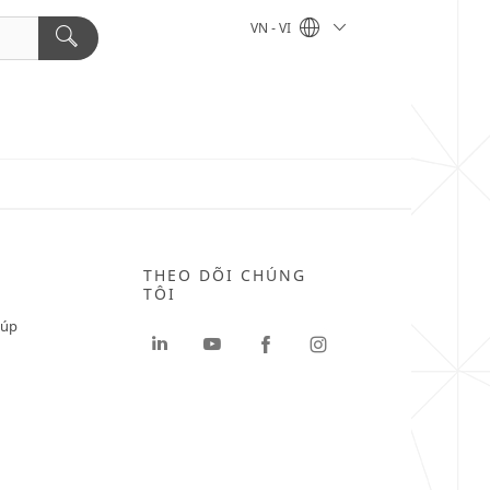
VN - VI
THEO DÕI CHÚNG
TÔI
iúp