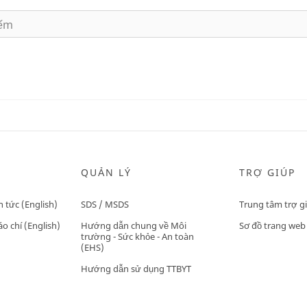
QUẢN LÝ
TRỢ GIÚP
n tức (English)
SDS / MSDS
Trung tâm trợ g
o chí (English)
Hướng dẫn chung về Môi
Sơ đồ trang web
trường - Sức khỏe - An toàn
(EHS)
Hướng dẫn sử dụng TTBYT