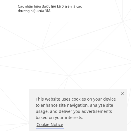
Các nhãn hiệu được liệt kê ở trên là các
thương hiệu của 3M.
This website uses cookies on your device
to enhance site navigation, analyze site
usage, and deliver you advertisements
based on your interests.
Cookie Notice