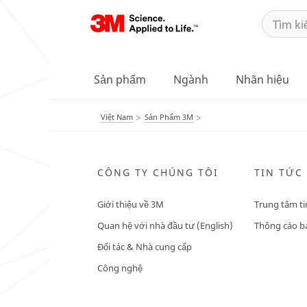
Sản phẩm
Ngành
Nhãn hiệu
Việt Nam
Sản Phẩm 3M
CÔNG TY CHÚNG TÔI
TIN TỨC
Giới thiệu về 3M
Trung tâm ti
Quan hệ với nhà đầu tư (English)
Thông cáo bá
Đối tác & Nhà cung cấp
Công nghệ