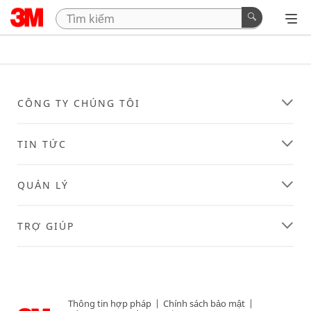
CÔNG TY CHÚNG TÔI
TIN TỨC
QUẢN LÝ
TRỢ GIÚP
Thông tin hợp pháp
|
Chính sách bảo mật
|