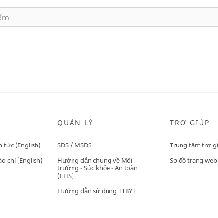
QUẢN LÝ
TRỢ GIÚP
n tức (English)
SDS / MSDS
Trung tâm trợ g
o chí (English)
Hướng dẫn chung về Môi
Sơ đồ trang web
trường - Sức khỏe - An toàn
(EHS)
Hướng dẫn sử dụng TTBYT