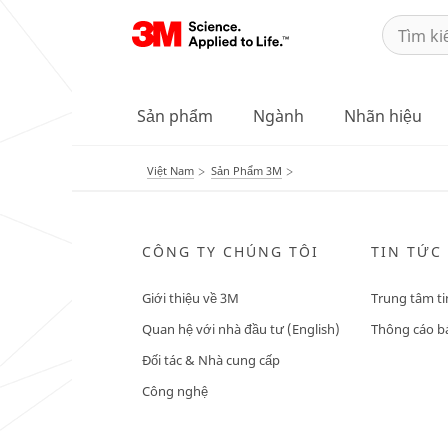
Sản phẩm
Ngành
Nhãn hiệu
Việt Nam
Sản Phẩm 3M
CÔNG TY CHÚNG TÔI
TIN TỨC
Giới thiệu về 3M
Trung tâm ti
Quan hệ với nhà đầu tư (English)
Thông cáo bá
Đối tác & Nhà cung cấp
Công nghệ