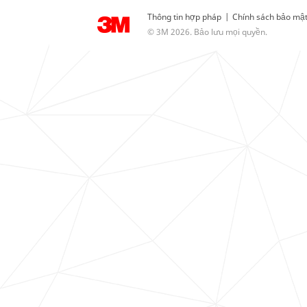
Thông tin hợp pháp
|
Chính sách bảo mậ
© 3M 2026. Bảo lưu mọi quyền.