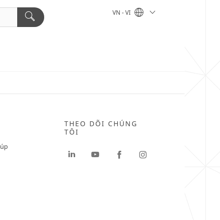
VN - VI
THEO DÕI CHÚNG
TÔI
iúp