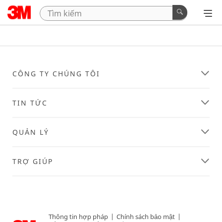
CÔNG TY CHÚNG TÔI
TIN TỨC
QUẢN LÝ
TRỢ GIÚP
Thông tin hợp pháp
|
Chính sách bảo mật
|