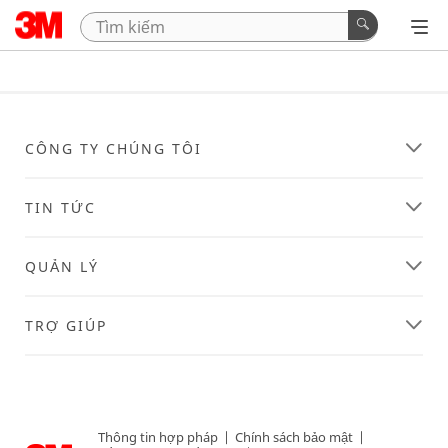
CÔNG TY CHÚNG TÔI
TIN TỨC
QUẢN LÝ
TRỢ GIÚP
Thông tin hợp pháp
|
Chính sách bảo mật
|