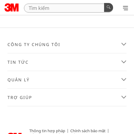
CÔNG TY CHÚNG TÔI
TIN TỨC
QUẢN LÝ
TRỢ GIÚP
Thông tin hợp pháp
|
Chính sách bảo mật
|