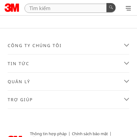
CÔNG TY CHÚNG TÔI
TIN TỨC
QUẢN LÝ
TRỢ GIÚP
Thông tin hợp pháp
|
Chính sách bảo mật
|