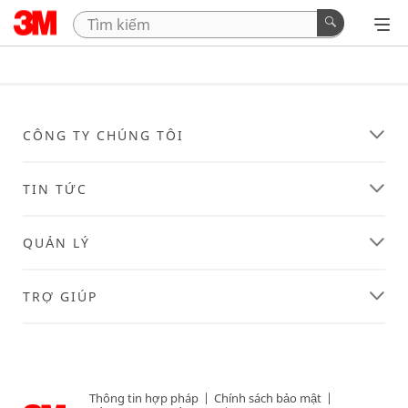
CÔNG TY CHÚNG TÔI
TIN TỨC
QUẢN LÝ
TRỢ GIÚP
Thông tin hợp pháp
|
Chính sách bảo mật
|