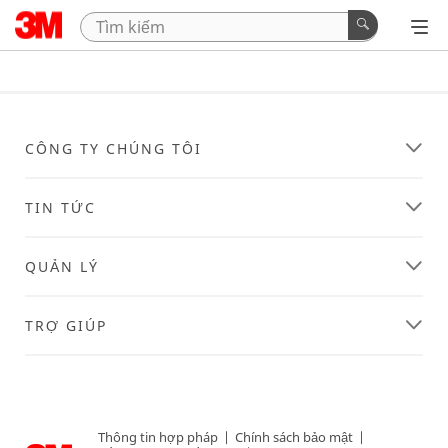
CÔNG TY CHÚNG TÔI
TIN TỨC
QUẢN LÝ
TRỢ GIÚP
Thông tin hợp pháp
|
Chính sách bảo mật
|