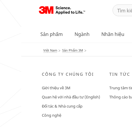
Sản phẩm
Ngành
Nhãn hiệu
Việt Nam
Sản Phẩm 3M
CÔNG TY CHÚNG TÔI
TIN TỨC
Giới thiệu về 3M
Trung tâm ti
Quan hệ với nhà đầu tư (English)
Thông cáo bá
Đối tác & Nhà cung cấp
Công nghệ