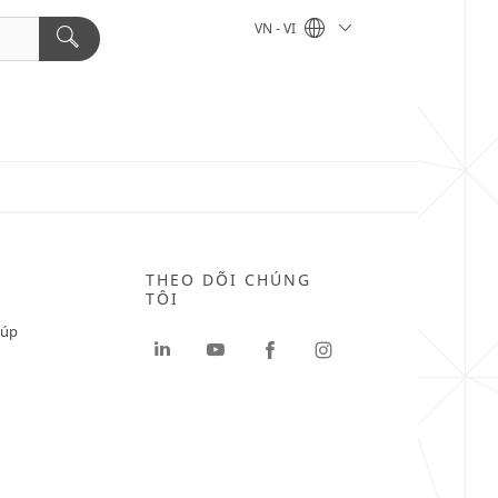
VN - VI
THEO DÕI CHÚNG
TÔI
iúp