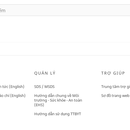
QUẢN LÝ
TRỢ GIÚP
n tức (English)
SDS / MSDS
Trung tâm trợ g
o chí (English)
Hướng dẫn chung về Môi
Sơ đồ trang web
trường - Sức khỏe - An toàn
(EHS)
Hướng dẫn sử dụng TTBYT