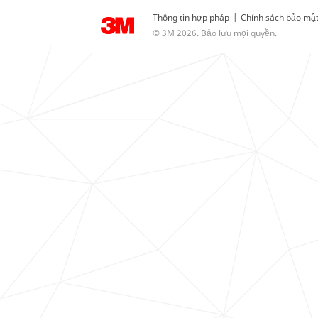
Thông tin hợp pháp
|
Chính sách bảo mậ
© 3M 2026. Bảo lưu mọi quyền.