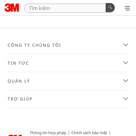
CÔNG TY CHÚNG TÔI
TIN TỨC
QUẢN LÝ
TRỢ GIÚP
Thông tin hợp pháp
|
Chính sách bảo mật
|